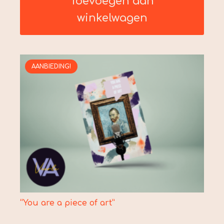
Toevoegen aan
winkelwagen
AANBIEDING!
“You are a piece of art”