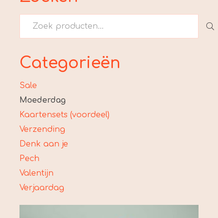
Zoeken
naar:
Categorieën
Sale
Moederdag
Kaartensets (voordeel)
Verzending
Denk aan je
Pech
Valentijn
Verjaardag