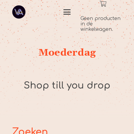
Geen producten
in de
winkelwagen.
Moederdag
Shop till you drop
Zoeken