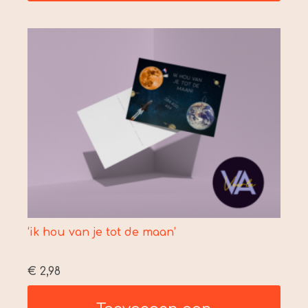
‘ik hou van je tot de maan’
€
2,98