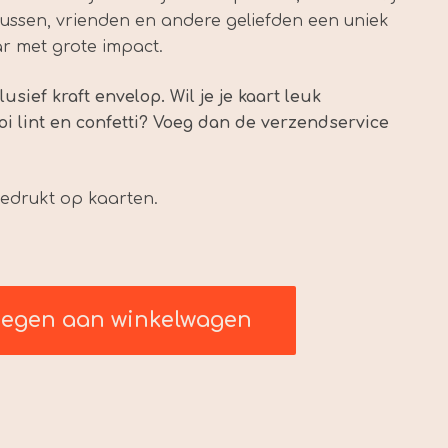
,00.
zussen, vrienden en andere geliefden een uniek
ar met grote impact.
lusief kraft envelop. Wil je je kaart leuk
 lint en confetti? Voeg dan de verzendservice
gedrukt op kaarten.
oegen aan winkelwagen