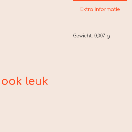
Extra informatie
Gewicht:
0,007 g
 ook leuk