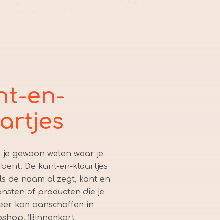
nt-en-
artjes
l je gewoon weten waar je
bent. De kant-en-klaartjes
als de naam al zegt, kant en
ensten of producten die je
keer kan aanschaffen in
bshop. (Binnenkort