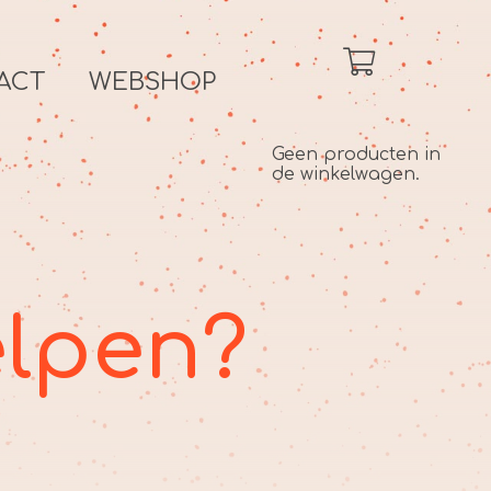
ACT
WEBSHOP
Geen producten in
de winkelwagen.
elpen?