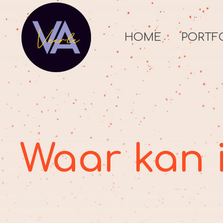
HOME
PORTF
Waar kan 