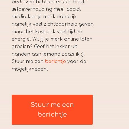
bedrijven hebben er een haat-
liefdeverhouding mee. Social
media kan je merk namelijk
namelijk veel zichtbaarheid geven,
maar het kost ook veel tijd en
energie. Wil jij je merk online laten
groeien? Geef het lekker uit
handen aan iemand zoals ik ;).
Stuur me een
berichtje
voor de
mogelijkheden.
Stuur me een
berichtje