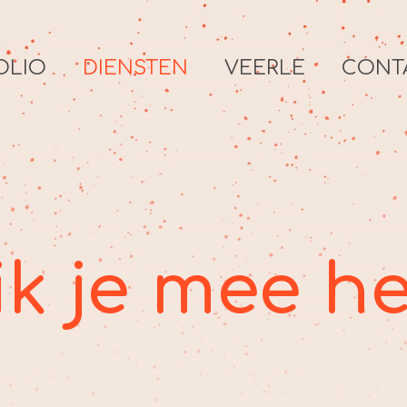
OLIO
DIENSTEN
VEERLE
CONT
ik je mee h