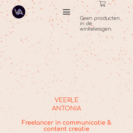
Geen producten
in de
winkelwagen.
VEERLE
ANTONIA
Freelancer in communicatie &
content creatie