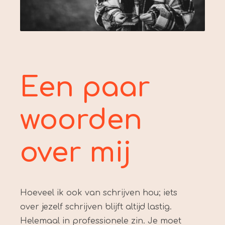
Een paar
woorden
over mij
Hoeveel ik ook van schrijven hou; iets
over jezelf schrijven blijft altijd lastig.
Helemaal in professionele zin. Je moet