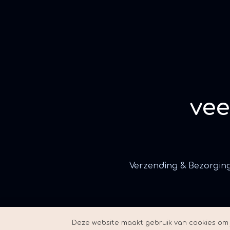
ve
Verzending & Bezorgin
Deze website maakt gebruik van cookies om j