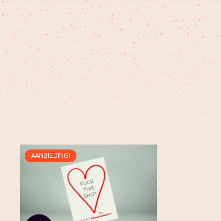
AANBIEDING!