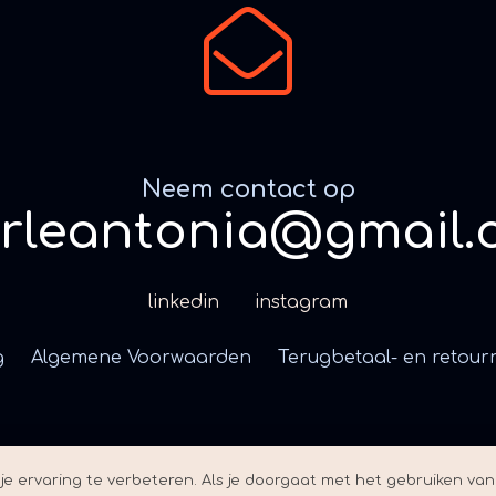
Neem contact op
erleantonia@gmail.
linkedin
instagram
g
Algemene Voorwaarden
Terugbetaal- en retour
e ervaring te verbeteren. Als je doorgaat met het gebruiken van 