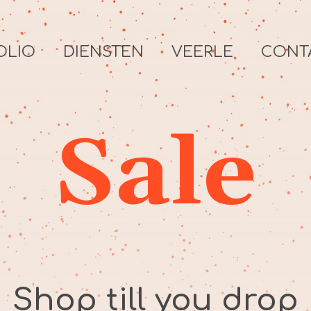
OLIO
DIENSTEN
VEERLE
CONT
Sale
Shop till you drop