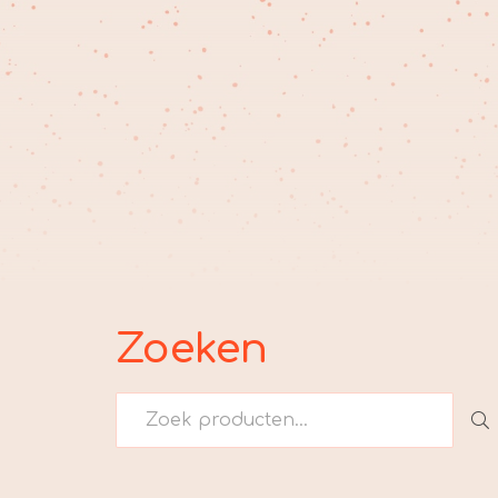
Zoeken
Zoeken
naar: