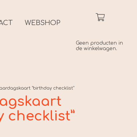
ACT
WEBSHOP
Geen producten in
de winkelwagen.
jaardagskaart “birthday checklist”
dagskaart
y checklist”