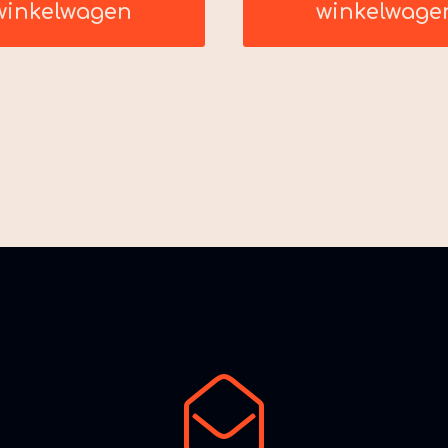
winkelwagen
winkelwage