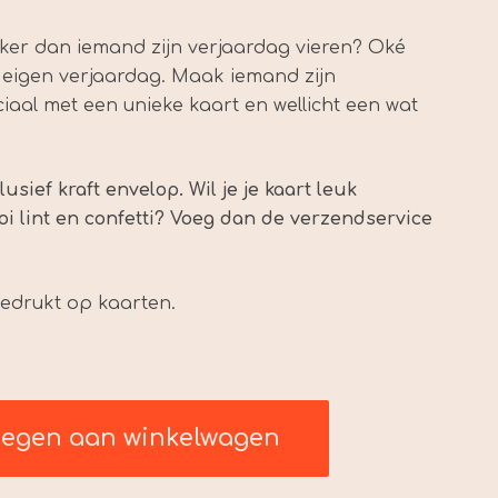
uker dan iemand zijn verjaardag vieren? Oké
je eigen verjaardag. Maak iemand zijn
aal met een unieke kaart en wellicht een wat
lusief kraft envelop. Wil je je kaart leuk
 lint en confetti? Voeg dan de verzendservice
gedrukt op kaarten.
oegen aan winkelwagen