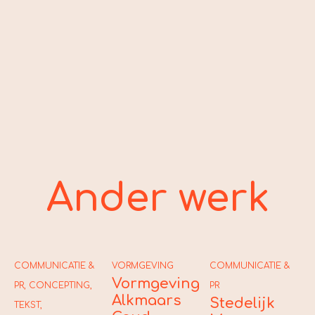
Ander werk
COMMUNICATIE &
VORMGEVING
COMMUNICATIE &
C
Vormgeving
PR
,
CONCEPTING
,
PR
V
Alkmaars
Stedelijk
P
TEKST
,