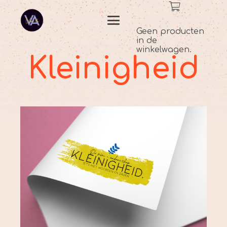
Geen producten
in de
winkelwagen.
Kleinigheid