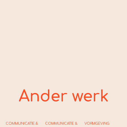
Ander werk
COMMUNICATIE &
COMMUNICATIE &
VORMGEVING
C