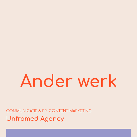
Ander werk
COMMUNICATIE & PR
,
CONTENT MARKETING
C
Unframed Agency