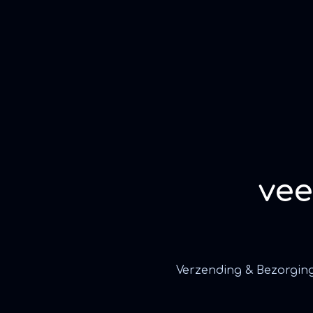
ve
Verzending & Bezorgin