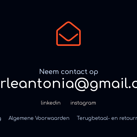
Neem contact op
erleantonia@gmail.
linkedin
instagram
g
Algemene Voorwaarden
Terugbetaal- en retour