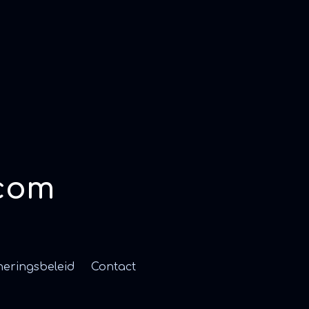
com
neringsbeleid
Contact